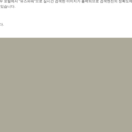
우 포털에서 "유스파워"으로 실시간 검색한 이미지가 출력되므로 검색엔진의 정확도에
 있습니다.
다.
니다.
다.
니다.
1 , 2 , 3 , 4 , 5 , 6 , 7 , 52 , 53 , 54 , 81 , 82 , 85 , 86 , 87