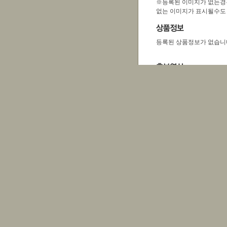
※등록된 이미지가 없는경
없는 이미지가 표시될수도
등록된 상품정보가 없습니
등록된 동영상 정보가 없습
등록된 안내 정보가 없습니
등록된 지하철 정보가 없습
군산시청